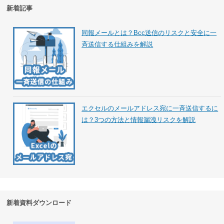
新着記事
同報メールとは？Bcc送信のリスクと安全に一
斉送信する仕組みを解説
エクセルのメールアドレス宛に一斉送信するに
は？3つの方法と情報漏洩リスクを解説
新着資料ダウンロード