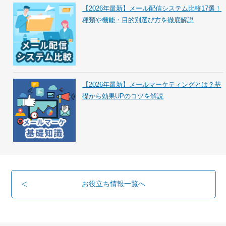
【2026年最新】メール配信システム比較17選！
種類や機能・目的別選び方を徹底解説
【2026年最新】メールマーケティングとは？基
礎から効果UPのコツを解説
お役立ち情報一覧へ