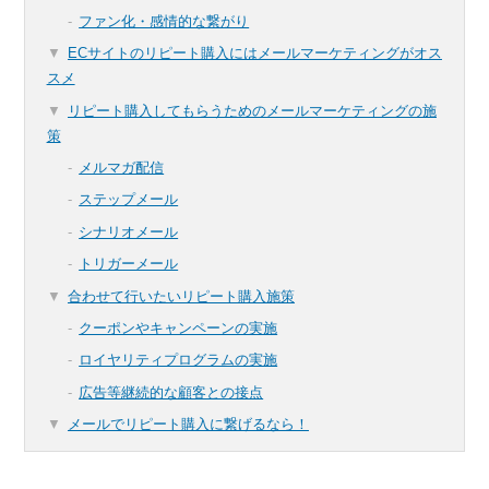
ファン化・感情的な繋がり
ECサイトのリピート購入にはメールマーケティングがオス
スメ
リピート購入してもらうためのメールマーケティングの施
策
メルマガ配信
ステップメール
シナリオメール
トリガーメール
合わせて行いたいリピート購入施策
クーポンやキャンペーンの実施
ロイヤリティプログラムの実施
広告等継続的な顧客との接点
メールでリピート購入に繋げるなら！