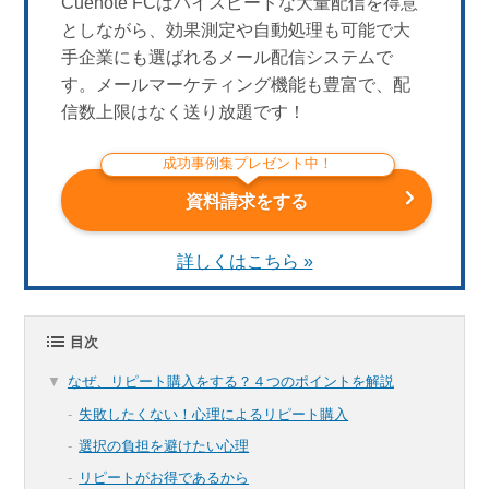
Cuenote FCはハイスピードな大量配信を得意
としながら、効果測定や自動処理も可能で大
手企業にも選ばれるメール配信システムで
す。メールマーケティング機能も豊富で、配
信数上限はなく送り放題です！
成功事例集プレゼント中！
資料請求をする
詳しくはこちら »
目次
なぜ、リピート購入をする？４つのポイントを解説
失敗したくない！心理によるリピート購入
選択の負担を避けたい心理
リピートがお得であるから