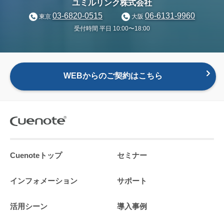
ユミルリンク株式会社
03-6820-0515
06-6131-9960
東京
大阪
受付時間 平日 10:00〜18:00
WEBからのご契約はこちら
Cuenoteトップ
セミナー
インフォメーション
サポート
活用シーン
導入事例