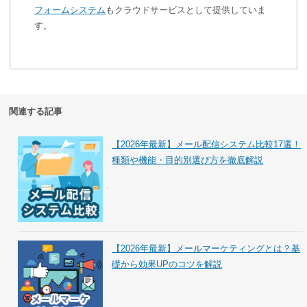
フォームシステム
もクラウドサービスとして提供していま
す。
関連する記事
【2026年最新】メール配信システム比較17選！
種類や機能・目的別選び方を徹底解説
【2026年最新】メールマーケティングとは？基
礎から効果UPのコツを解説