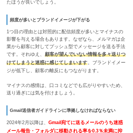
たほうが良いでしょう。
頻度が多いとブランドイメージが下がる
1つ目の理由とは対照的に配信頻度が多いとマイナスの
影響を与える場合もあります。なぜなら、メルマガは企
業から顧客に対してプッシュ型でメッセージを送る手法
です。それゆえ、
顧客が望んでいない情報を多々送りつ
けてしまうと迷惑に感じてしまいます
。ブランドイメー
ジが低下し、顧客の離反にもつながります。
マイナスの感情は、口コミなどでも広がりやすいため、
送り過ぎには気を付けましょう。
Gmail送信者ガイドラインに準拠しなければならない
2024年2月以降は、
Gmail宛てに送るメールのうち迷惑
メール報告・フォルダに移動される率を0.3％未満に抑