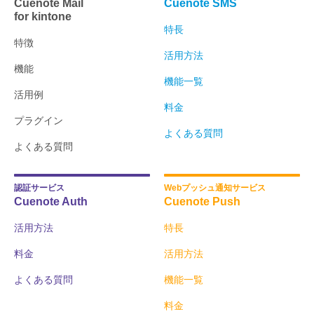
Cuenote Mail
Cuenote SMS
for kintone
特長
特徴
活用方法
機能
機能一覧
活用例
料金
プラグイン
よくある質問
よくある質問
認証サービス
Webプッシュ通知サービス
Cuenote Auth
Cuenote Push
活用方法
特長
料金
活用方法
よくある質問
機能一覧
料金