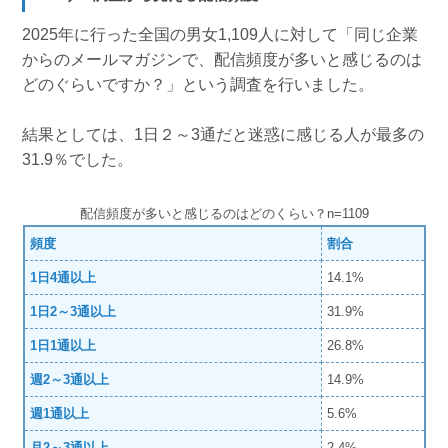
2025年に行った全国の男女1,109人に対して「同じ企業
からのメールマガジンで、配信頻度が多いと感じるのは
どのぐらいですか？」という調査を行いました。
結果としては、1日２～3通だと迷惑に感じる人が最多の
31.9％でした。
配信頻度が多いと感じるのはどのくらい？n=1109
頻度
割合
1日4通以上
14.1%
1日2～3通以上
31.9%
1日1通以上
26.8%
週2～3通以上
14.9%
週1通以上
5.6%
月2～3通以上
2.4%