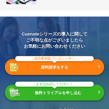
Cuenoteシリーズの導入に関して
ご不明な点がございましたら
お気軽にお問い合わせください
成功事例集プレゼント中！
資料請求をする
まずはお試しください！
無料トライアルを申し込む