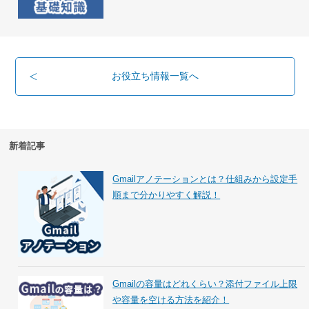
お役立ち情報一覧へ
新着記事
Gmailアノテーションとは？仕組みから設定手
順まで分かりやすく解説！
Gmailの容量はどれくらい？添付ファイル上限
や容量を空ける方法を紹介！