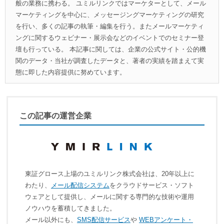
般の業務に携わる。 ユミルリンクではマーケターとして、メール
マーケティングを中心に、メッセージングマーケティングの研究
を行い、多くの記事の執筆・編集を行う。またメールマーケティ
ングに関するウェビナー・展示会などのイベントでのセミナー登
壇も行っている。 本記事に関しては、企業の公式サイト・公的機
関のデータ・当社が調査したデータと、著者の実績を踏まえて実
態に即した内容提供に努めています。
この記事の運営企業
東証グロース上場のユミルリンク株式会社は、20年以上に
わたり、
メール配信システム
をクラウドサービス・ソフト
ウェアとして提供し、メールに関する専門的な技術や運用
ノウハウを蓄積してきました。
メール以外にも、
SMS配信サービス
や
WEBアンケート・