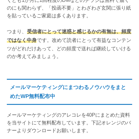
くとも1か月に1回程度のDMなどのチラシは無料で届く
のにも関わらず、「投函不要」とわざわざ玄関に張り紙
を貼っているご家庭は多くあります。
つまり、
受信者にとって迷惑と感じるかの有無は、頻度
ではなく中身
です。改めて読者にとって有益なコンテン
ツがどれだけあって、どの頻度で送れば継続していける
のか考えてみましょう。
メールマーケティングにまつわるノウハウをまと
めたWP無料配布中
メールマーケティングのアレコレを40Pにまとめた資料
を当サイトにて無料配布しています。下記オレンジのバ
ナーよりダウンロードお願いします。