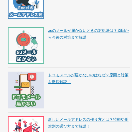
auのメールが届かないときの対処法は？原因か
ら今後の対策まで解説
ドコモメールが届かないのはなぜ？原因と対策
を徹底解説！
新しいメールアドレスの作り方とは？特徴や用
途別の選び方まで解説！