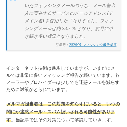
いたフィッシングメールのうち、メール差出
人に実在するサービスのメールアドレス (ド
メイン名) を使用した「なりすまし」フィッ
シングメールは約 23.7 % となり、前月に引
き続き多い状況となりました。
引用元：
2026/01 フィッシング報告状況
インターネット技術は進歩していますが、いまだにメー
ルでは非常に多いフィッシング報告が続いています。各
メーラーやプロバイダーは少しでも迷惑メールを減らす
ために対策がとられています。
メルマガ担当者は、この対策を知らずにいると、いつの
間にか迷惑メール・スパム扱いされる可能性がありま
す
。当記事ではその対策について解説していきます。