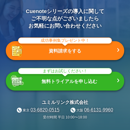
Cuenoteシリーズの導入に関して
ご不明な点がございましたら
お気軽にお問い合わせください
成功事例集プレゼント中！
資料請求をする
まずはお試しください！
無料トライアルを申し込む
ユミルリンク株式会社
03-6820-0515
06-6131-9960
東京
大阪
受付時間 平日 10:00〜18:00