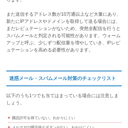
また送信するアドレス数が10万通以上など大量にあり、
新たにIPアドレスやドメインを取得して送る場合には、
まだレピュテーションがないため、突然全配信を行うと
スパムメールと判定される可能性があります。ウォーム
アップと呼ぶ、少しずつ配信量を増やしていき、IPレピ
ュテーションを高める必要性があります。
迷惑メール・スパムメール対策のチェックリスト
以下のうち1つでも当てはまっている場合には注意しま
しょう。
購読許可を得ていない。わかりにくい
メルマガの購読停止ボタンがない、わかりにくい