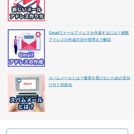
Gmailでメールアドレスを作成するには？複数
アドレスの作成方法や管理まで解説
スパムメールとは？被害を受けないための見分
け方と対処法