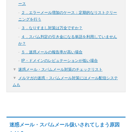
ース
２．エラーメール増加のケース：定期的なリストクリー
ニングを行う
３．なりすまし対策は万全ですか？
４．スパム判定の引き金になる単語を利用していません
か？
５．迷惑メールの報告率が高い場合
IP・ドメインのレピュテーションが低い場合
迷惑メール・スパムメール対策のチェックリスト
メルマガの迷惑・スパムメール対策にはメール配信システ
ムも
迷惑メール・スパムメール扱いされてしまう原因