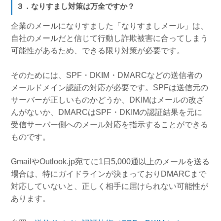
３．なりすまし対策は万全ですか？
企業のメールになりすました「なりすましメール」は、
自社のメールだと信じて行動し詐欺被害に合ってしまう
可能性があるため、できる限り対策が必要です。
そのためには、SPF・DKIM・DMARCなどの送信者の
メールドメイン認証の対応が必要です。SPFは送信元の
サーバーが正しいものかどうか、DKIMはメールの改ざ
んがないか、DMARCはSPF・DKIMの認証結果を元に
受信サーバー側へのメール対応を指示することができる
ものです。
GmailやOutlook.jp宛てに1日5,000通以上のメールを送る
場合は、特にガイドラインが決まっておりDMARCまで
対応していないと、正しく相手に届けられない可能性が
あります。