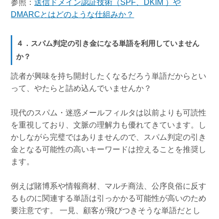
参照：
送信ドメイン認証技術（SPF、DKIM ）や
DMARCとはどのような仕組みか？
４．スパム判定の引き金になる単語を利用していません
か？
読者が興味を持ち開封したくなるだろう単語だからとい
って、やたらと詰め込んでいませんか？
現代のスパム・迷惑メールフィルタは以前よりも可読性
を重視しており、文脈の理解力も優れてきています。し
かしながら完璧ではありませんので、スパム判定の引き
金となる可能性の高いキーワードは控えることを推奨し
ます。
例えば賭博系や情報商材、マルチ商法、公序良俗に反す
るものに関連する単語は引っかかる可能性が高いのため
要注意です。 一見、顧客が飛びつきそうな単語だとし