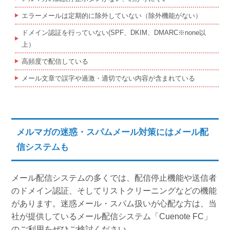
エラーメールは定期的に除外していない（除外機能がない）
ドメイン認証を行っていない(SPF、DKIM、DMARC※none以
上）
高頻度で配信している
メール文章で誤字や過激・適切でない内容が含まれている
メルマガの迷惑・スパムメール対策にはメール配
信システムも
メール配信システムの多くでは、配信停止機能や送信者
のドメイン認証、そしてリストクリーニングなどの機能
があります。迷惑メール・スパム扱いが心配な方は、当
社が提供しているメール配信システム「Cuenote FC」
のご利用をぜひご検討ください。