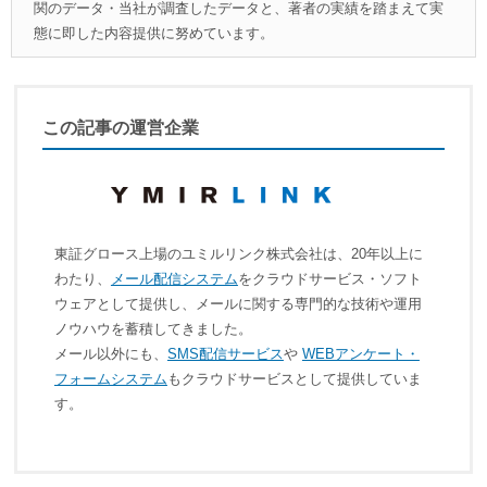
関のデータ・当社が調査したデータと、著者の実績を踏まえて実
態に即した内容提供に努めています。
この記事の運営企業
東証グロース上場のユミルリンク株式会社は、20年以上に
わたり、
メール配信システム
をクラウドサービス・ソフト
ウェアとして提供し、メールに関する専門的な技術や運用
ノウハウを蓄積してきました。
メール以外にも、
SMS配信サービス
や
WEBアンケート・
フォームシステム
もクラウドサービスとして提供していま
す。