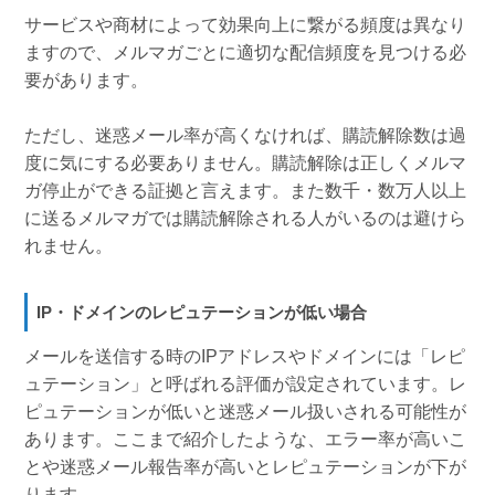
サービスや商材によって効果向上に繋がる頻度は異なり
ますので、メルマガごとに適切な配信頻度を見つける必
要があります。
ただし、迷惑メール率が高くなければ、購読解除数は過
度に気にする必要ありません。購読解除は正しくメルマ
ガ停止ができる証拠と言えます。また数千・数万人以上
に送るメルマガでは購読解除される人がいるのは避けら
れません。
IP・ドメインのレピュテーションが低い場合
メールを送信する時のIPアドレスやドメインには「レピ
ュテーション」と呼ばれる評価が設定されています。レ
ピュテーションが低いと迷惑メール扱いされる可能性が
あります。ここまで紹介したような、エラー率が高いこ
とや迷惑メール報告率が高いとレピュテーションが下が
ります。