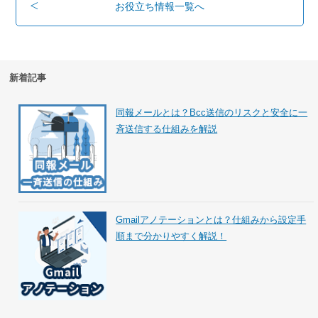
お役立ち情報一覧へ
新着記事
同報メールとは？Bcc送信のリスクと安全に一
斉送信する仕組みを解説
Gmailアノテーションとは？仕組みから設定手
順まで分かりやすく解説！