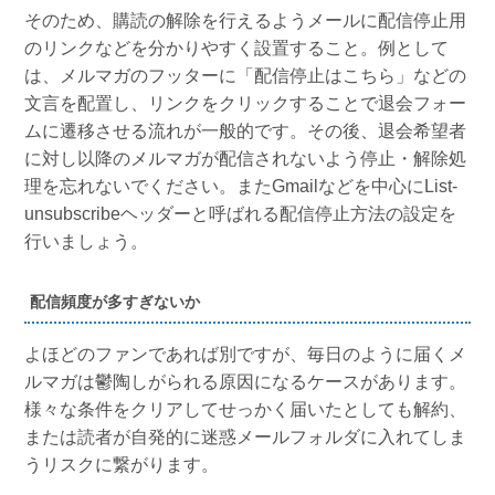
そのため、購読の解除を行えるようメールに配信停止用
のリンクなどを分かりやすく設置すること。例として
は、メルマガのフッターに「配信停止はこちら」などの
文言を配置し、リンクをクリックすることで退会フォー
ムに遷移させる流れが一般的です。その後、退会希望者
に対し以降のメルマガが配信されないよう停止・解除処
理を忘れないでください。またGmailなどを中心にList-
unsubscribeヘッダーと呼ばれる配信停止方法の設定を
行いましょう。
配信頻度が多すぎないか
よほどのファンであれば別ですが、毎日のように届くメ
ルマガは鬱陶しがられる原因になるケースがあります。
様々な条件をクリアしてせっかく届いたとしても解約、
または読者が自発的に迷惑メールフォルダに入れてしま
うリスクに繋がります。