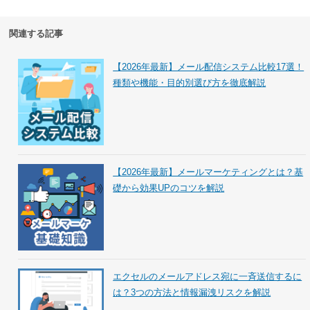
関連する記事
【2026年最新】メール配信システム比較17選！
種類や機能・目的別選び方を徹底解説
【2026年最新】メールマーケティングとは？基
礎から効果UPのコツを解説
エクセルのメールアドレス宛に一斉送信するに
は？3つの方法と情報漏洩リスクを解説