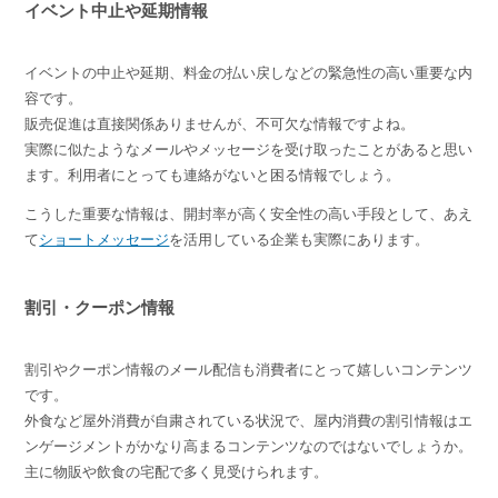
イベント中止や延期情報
イベントの中止や延期、料金の払い戻しなどの緊急性の高い重要な内
容です。
販売促進は直接関係ありませんが、不可欠な情報ですよね。
実際に似たようなメールやメッセージを受け取ったことがあると思い
ます。利用者にとっても連絡がないと困る情報でしょう。
こうした重要な情報は、開封率が高く安全性の高い手段として、あえ
て
ショートメッセージ
を活用している企業も実際にあります。
割引・クーポン情報
割引やクーポン情報のメール配信も消費者にとって嬉しいコンテンツ
です。
外食など屋外消費が自粛されている状況で、屋内消費の割引情報はエ
ンゲージメントがかなり高まるコンテンツなのではないでしょうか。
主に物販や飲食の宅配で多く見受けられます。