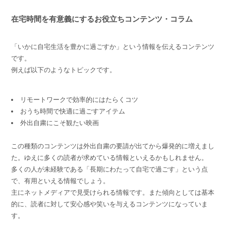
在宅時間を有意義にするお役立ちコンテンツ・コラム
「いかに自宅生活を豊かに過ごすか」という情報を伝えるコンテンツ
です。
例えば以下のようなトピックです。
リモートワークで効率的にはたらくコツ
おうち時間で快適に過ごすアイテム
外出自粛にこそ観たい映画
この種類のコンテンツは外出自粛の要請が出てから爆発的に増えまし
た。ゆえに多くの読者が求めている情報といえるかもしれません。
多くの人が未経験である「長期にわたって自宅で過ごす」という点
で、有用といえる情報でしょう。
主にネットメディアで見受けられる情報です。また傾向としては基本
的に、読者に対して安心感や笑いを与えるコンテンツになっていま
す。