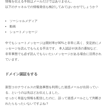
情報を伝える手段はメールだけではありません。
以下のチャネルでの情報発信も検討してみてはいかがでしょうか？
ソーシャルメディア
動画
ショートメッセージ
中でもショートメッセージは開封率が90%と非常に高く、安定的にメ
ッセージを読んでもらえる手法です。 本人認証や決済の通知など、
非常事態でも必ず読んでもらいたいメッセージがある場合に活用され
ています。
ドメイン認証をする
新型コロナウイルスの緊急事態を利用した迷惑メールが出回ってい
る、というのは先ほどお伝えしました。
せっかく有益な情報を配信したのに、誤って迷惑メールとして判断さ
れたらもったいないですよね？