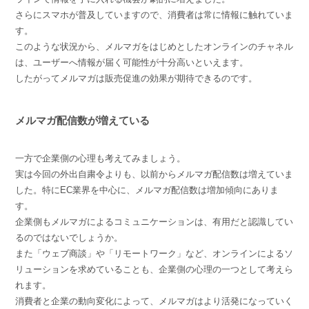
さらにスマホが普及していますので、消費者は常に情報に触れていま
す。
このような状況から、メルマガをはじめとしたオンラインのチャネル
は、ユーザーへ情報が届く可能性が十分高いといえます。
したがってメルマガは販売促進の効果が期待できるのです。
メルマガ配信数が増えている
一方で企業側の心理も考えてみましょう。
実は今回の外出自粛令よりも、以前からメルマガ配信数は増えていま
した。特にEC業界を中心に、メルマガ配信数は増加傾向にありま
す。
企業側もメルマガによるコミュニケーションは、有用だと認識してい
るのではないでしょうか。
また「ウェブ商談」や「リモートワーク」など、オンラインによるソ
リューションを求めていることも、企業側の心理の一つとして考えら
れます。
消費者と企業の動向変化によって、メルマガはより活発になっていく