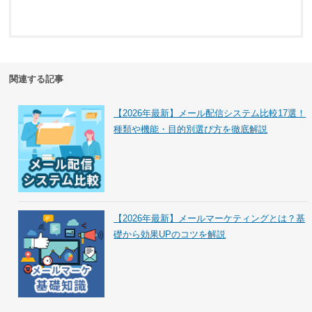
関連する記事
【2026年最新】メール配信システム比較17選！
種類や機能・目的別選び方を徹底解説
【2026年最新】メールマーケティングとは？基
礎から効果UPのコツを解説