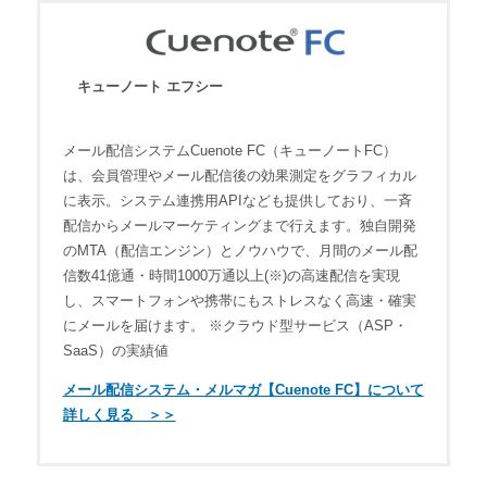
キューノート エフシー
メール配信システムCuenote FC（キューノートFC）
は、会員管理やメール配信後の効果測定をグラフィカル
に表示。システム連携用APIなども提供しており、一斉
配信からメールマーケティングまで行えます。独自開発
のMTA（配信エンジン）とノウハウで、月間のメール配
信数41億通・時間1000万通以上(※)の高速配信を実現
し、スマートフォンや携帯にもストレスなく高速・確実
にメールを届けます。 ※クラウド型サービス（ASP・
SaaS）の実績値
メール配信システム・メルマガ【Cuenote FC】について
詳しく見る ＞＞