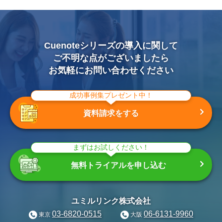
Cuenoteシリーズの導入に関して
ご不明な点がございましたら
お気軽にお問い合わせください
成功事例集プレゼント中！
資料請求をする
まずはお試しください！
無料トライアルを申し込む
ユミルリンク株式会社
03-6820-0515
06-6131-9960
東京
大阪