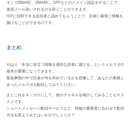
そこでDMARC、DMARC、SPFなどのドメイン認証をすることで、
迷惑メール扱いされるのを防ぐことができます。
ISPに信頼できる送信者と認めてもらうことで、読者に確実に情報を
届けることができるのです。
まとめ
やはり「本当に役立つ情報を適切な読者に届ける」というメルマガの
基本が重要になってきます。
緊急事態の中で読者が何を求めているかを想像して、あなたの業務と
合ったメルマガを配信してみてください。
またこれをキッカケにして、他のチャネルを検討してみることもオス
スメです。
ショートメッセージ配信サービスなど、情報の重要度に合わせて配信
方法を変えてみてはいかがでしょうか？