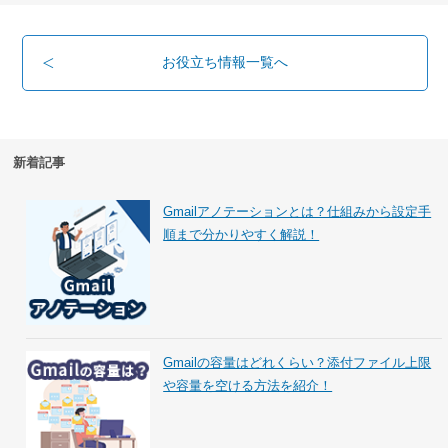
お役立ち情報一覧へ
新着記事
Gmailアノテーションとは？仕組みから設定手
順まで分かりやすく解説！
Gmailの容量はどれくらい？添付ファイル上限
や容量を空ける方法を紹介！