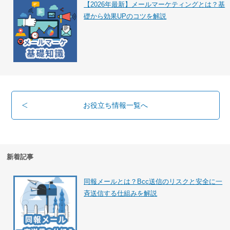
【2026年最新】メールマーケティングとは？基
礎から効果UPのコツを解説
お役立ち情報一覧へ
新着記事
同報メールとは？Bcc送信のリスクと安全に一
斉送信する仕組みを解説