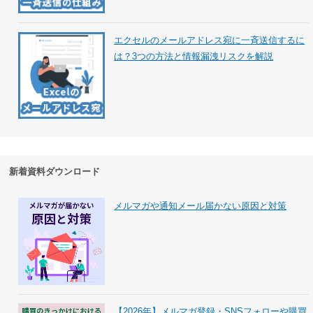
エクセルのメールアドレス宛に一斉送信するに
は？3つの方法と情報漏洩リスクを解説
新着資料ダウンロード
メルマガや通知メール届かない原因と対策
【2026年】メルマガ登録・SNSフォローや購買