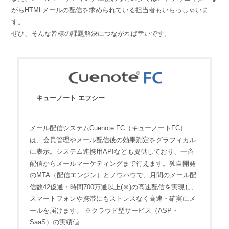
がらHTMLメールの配信を求められている担当者もいらっしゃいま
す。
ぜひ、そんな皆様の課題解決につながれば幸いです。
キューノート エフシー
メール配信システムCuenote FC（キューノートFC）
は、会員管理やメール配信後の効果測定をグラフィカル
に表示。システム連携用APIなども提供しており、一斉
配信からメールマーケティングまで行えます。独自開発
のMTA（配信エンジン）とノウハウで、月間のメール配
信数42億通・時間700万通以上(※)の高速配信を実現し、
スマートフォンや携帯にもストレスなく高速・確実にメ
ールを届けます。 ※クラウド型サービス（ASP・
SaaS）の実績値