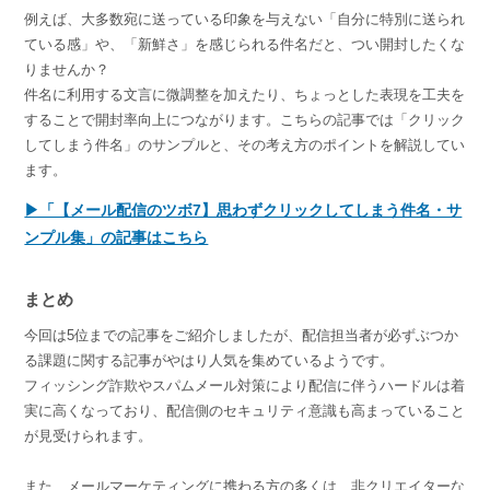
例えば、大多数宛に送っている印象を与えない「自分に特別に送られ
ている感」や、「新鮮さ」を感じられる件名だと、つい開封したくな
りませんか？
件名に利用する文言に微調整を加えたり、ちょっとした表現を工夫を
することで開封率向上につながります。こちらの記事では「クリック
してしまう件名」のサンプルと、その考え方のポイントを解説してい
ます。
▶「【メール配信のツボ7】思わずクリックしてしまう件名・サ
ンプル集」の記事はこちら
まとめ
今回は5位までの記事をご紹介しましたが、配信担当者が必ずぶつか
る課題に関する記事がやはり人気を集めているようです。
フィッシング詐欺やスパムメール対策により配信に伴うハードルは着
実に高くなっており、配信側のセキュリティ意識も高まっていること
が見受けられます。
また、メールマーケティングに携わる方の多くは、非クリエイターな