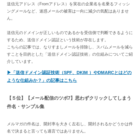
送信元アドレス（Fromアドレス）を実在の企業名を名乗るフィッシ
ングメールなど、迷惑メールの被害は一向に減少の気配はありませ
ん。
送信元のドメインが正しいものであるかを受信側で判断できるように
するため、送信ドメイン認証という技術が存在します。
こちらの記事では、なりすましメールを排除し、スパムメールを減ら
すことを目的とした「送信ドメイン認証技術」の仕組みについてご紹
介しています。
▶「送信ドメイン認証技術（SPF、DKIM ）やDMARCとはどの
ような仕組みか？」の記事はこちら
【５位】【メール配信のツボ7】思わずクリックしてしまう
件名・サンプル集
メルマガの件名は、開封率を大きく左右し、開封されるかどうかは件
名で決まると言っても過言ではありません。