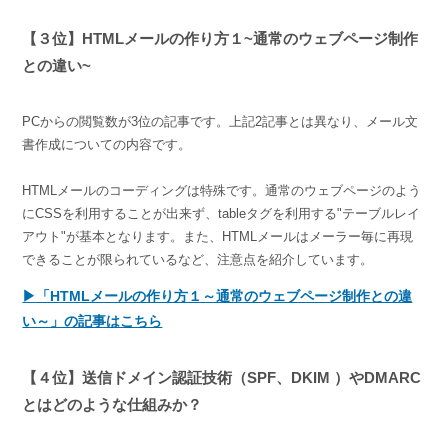
【３位】HTMLメールの作り方１~通常のウェブページ制作
との違い~
PCからの閲覧数が3位の記事です。上記2記事とは異なり、メール文
書作成についての内容です。
HTMLメールのコーディングは特殊です。通常のウェブページのよう
にCSSを利用することが出来ず、tableタグを利用する"テーブルレイ
アウト"が基本となります。また、HTMLメールはメーラー毎に再現
できることが限られているなど、注意点を紹介しています。
▶「HTMLメールの作り方１～通常のウェブページ制作との違
い～」の記事はこちら
【４位】送信ドメイン認証技術（SPF、DKIM ）やDMARC
とはどのような仕組みか？