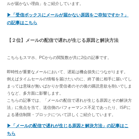
ルが届かない理由」をご紹介しています。
▶「受信ボックスにメールが届かない原因をご存知ですか？」
の記事はこちら
【２位】メールの配信で遅れが生じる原因と解決方法
こちらもスマホ、PCからの閲覧数が共に2位の記事です。
即時性が重要なメールにおいて、遅延は機会損失につながります。
例えばタイムセールの情報を届けたいのに、終了後に相手に届いてし
まっては意味が無いばかりか受信者のその後の購読意欲を削いでしま
うなど、多方面に影響します。
こちらの記事では、「メールの配信で遅れが生じる原因とその解決方
法」に焦点を当て、送信側のパフォーマンス不足であったり、ISPに
よる通信制限・ブロックについて詳しくご紹介しています。
▶「メールの配信で遅れが生じる原因と解決方法」の記事はこ
ちら