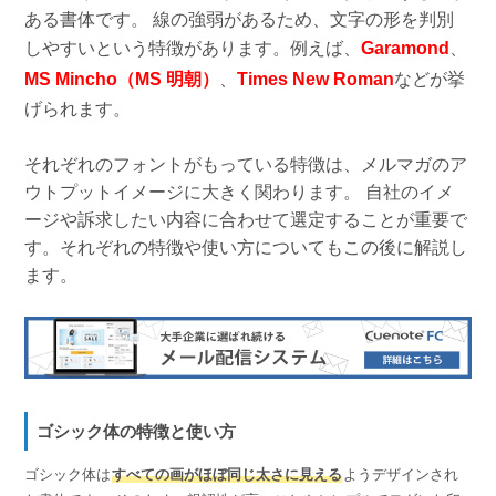
ある書体です。 線の強弱があるため、文字の形を判別
しやすいという特徴があります。例えば、
Garamond
、
MS Mincho（MS 明朝）
、
Times New Roman
などが挙
げられます。
それぞれのフォントがもっている特徴は、メルマガのア
ウトプットイメージに大きく関わります。 自社のイメ
ージや訴求したい内容に合わせて選定することが重要で
す。それぞれの特徴や使い方についてもこの後に解説し
ます。
ゴシック体の特徴と使い方
ゴシック体は
すべての画がほぼ同じ太さに見える
ようデザインされ