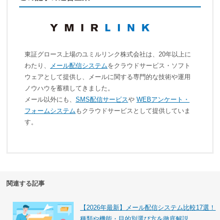
東証グロース上場のユミルリンク株式会社は、20年以上に
わたり、
メール配信システム
をクラウドサービス・ソフト
ウェアとして提供し、メールに関する専門的な技術や運用
ノウハウを蓄積してきました。
メール以外にも、
SMS配信サービス
や
WEBアンケート・
フォームシステム
もクラウドサービスとして提供していま
す。
関連する記事
【2026年最新】メール配信システム比較17選！
種類や機能・目的別選び方を徹底解説