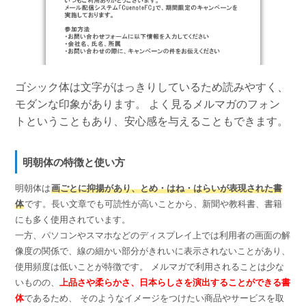
ゴシック体は文字がはっきりしているため読みやすく、
モダンな印象があります。 よく見るメルマガのフォン
トということもあり、安心感を与えることもできます。
明朝体の特徴と使い方
明朝体は
画ごとに抑揚があり、とめ・はね・はらいが表現された書
体
です。長い文章でも可読性が高いことから、新聞や教科書、書籍
にも多く使用されています。
一方、パソコンやスマホなどのディスプレイ上では利用者の画面の解
像度の関係で、線の細かい部分がきれいに表示されないことがあり、
使用頻度は低いことが特徴です。 メルマガで利用されることは少な
いものの、
上品さや柔らかさ、日本らしさを演出することができる書
体
であるため、 そのようなイメージをつけたい商品やサービスを取