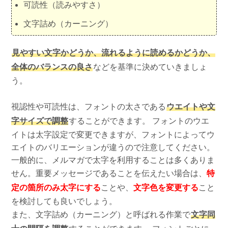
可読性（読みやすさ）
文字詰め（カーニング）
見やすい文字かどうか、流れるように読めるかどうか、
全体のバランスの良さ
などを基準に決めていきましょ
う。
視認性や可読性は、フォントの太さである
ウエイトや文
字サイズで調整
することができます。 フォントのウエ
イトは太字設定で変更できますが、フォントによってウ
エイトのバリエーションが違うので注意してください。
一般的に、メルマガで太字を利用することは多くありま
せん。重要メッセージであることを伝えたい場合は、
特
定の箇所のみ太字にする
ことや、
文字色を変更する
こと
を検討しても良いでしょう。
また、文字詰め（カーニング）と呼ばれる作業で
文字同