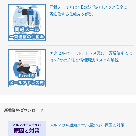
同報メールとは？Bcc送信のリスクと安全に一
斉送信する仕組みを解説
エクセルのメールアドレス宛に一斉送信するに
は？3つの方法と情報漏洩リスクを解説
新着資料ダウンロード
メルマガや通知メール届かない原因と対策