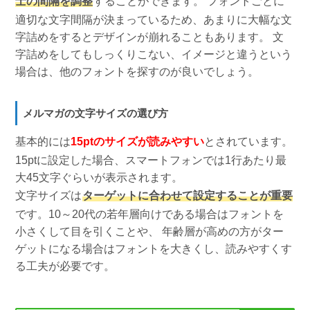
士の間隔を調整
することができます。 フォントごとに
適切な文字間隔が決まっているため、あまりに大幅な文
字詰めをするとデザインが崩れることもあります。 文
字詰めをしてもしっくりこない、イメージと違うという
場合は、他のフォントを探すのが良いでしょう。
メルマガの文字サイズの選び方
基本的には
15ptのサイズが読みやすい
とされています。
15ptに設定した場合、スマートフォンでは1行あたり最
大45文字ぐらいが表示されます。
文字サイズは
ターゲットに合わせて設定することが重要
です。10～20代の若年層向けである場合はフォントを
小さくして目を引くことや、 年齢層が高めの方がター
ゲットになる場合はフォントを大きくし、読みやすくす
る工夫が必要です。