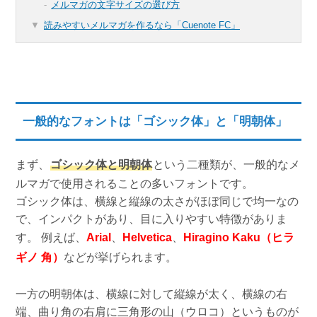
メルマガの文字サイズの選び方
読みやすいメルマガを作るなら「Cuenote FC」
一般的なフォントは「ゴシック体」と「明朝体」
まず、
ゴシック体と明朝体
という二種類が、一般的なメ
ルマガで使用されることの多いフォントです。
ゴシック体は、横線と縦線の太さがほぼ同じで均一なの
で、インパクトがあり、目に入りやすい特徴がありま
す。 例えば、
Arial
、
Helvetica
、
Hiragino Kaku（ヒラ
ギノ 角）
などが挙げられます。
一方の明朝体は、横線に対して縦線が太く、横線の右
端、曲り角の右肩に三角形の山（ウロコ）というものが