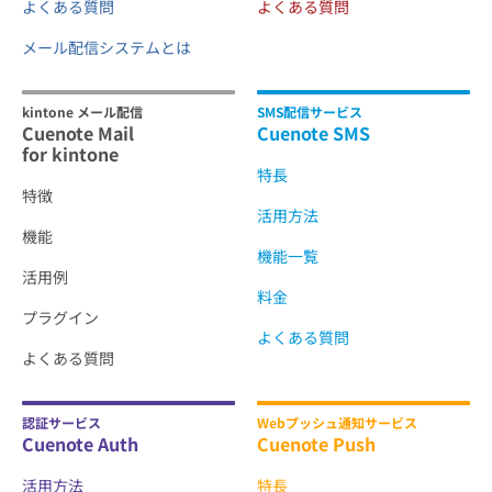
よくある質問
よくある質問
メール配信システムとは
kintone メール配信
SMS配信サービス
Cuenote Mail
Cuenote SMS
for kintone
特長
特徴
活用方法
機能
機能一覧
活用例
料金
プラグイン
よくある質問
よくある質問
認証サービス
Webプッシュ通知サービス
Cuenote Auth
Cuenote Push
活用方法
特長