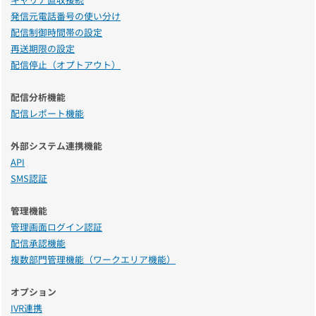
発信元電話番号の使い分け
配信制御時間帯の設定
再送期限の設定
配信停止（オプトアウト）
配信分析機能
配信レポート機能
外部システム連携機能
API
SMS認証
管理機能
管理画面ログイン認証
配信承認機能
複数部門管理機能（ワークエリア機能）
オプション
IVR連携