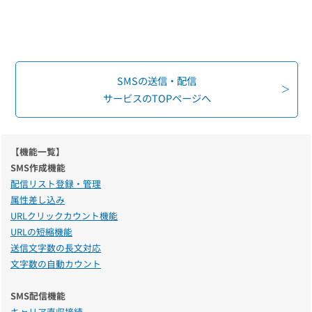
SMSの送信・配信
サービスのTOPページへ
【機能一覧】
SMS作成機能
配信リスト登録・管理
属性差し込み
URLクリックカウント機能
URLの短縮機能
送信文字数の長文対応
文字数の自動カウント
SMS配信機能
キャリア直収接続