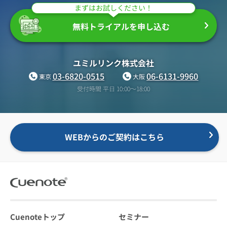
まずはお試しください！
無料トライアルを申し込む
ユミルリンク株式会社
03-6820-0515
06-6131-9960
東京
大阪
受付時間 平日 10:00〜18:00
WEBからのご契約はこちら
Cuenoteトップ
セミナー