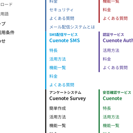
料金
機能一覧
ンロード
セキュリティ
料金
信用語
よくある質問
よくある質問
ップ
メール配信システムとは
利用条件
SMS配信サービス
認証サービス
Cuenote SMS
Cuenote Aut
わせ
特長
活用方法
活用方法
料金
機能一覧
よくある質問
料金
よくある質問
アンケートシステム
安否確認サービス
Cuenote Survey
Cuenote
簡単作成
特長
活用方法
活用方法
機能一覧
機能一覧