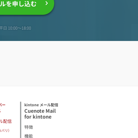
ルを申し込む
日 10:00〜18:00
バー
kintone メール配信
S
Cuenote Mail
for kintone
ル配信
特徴
カバリ）
機能