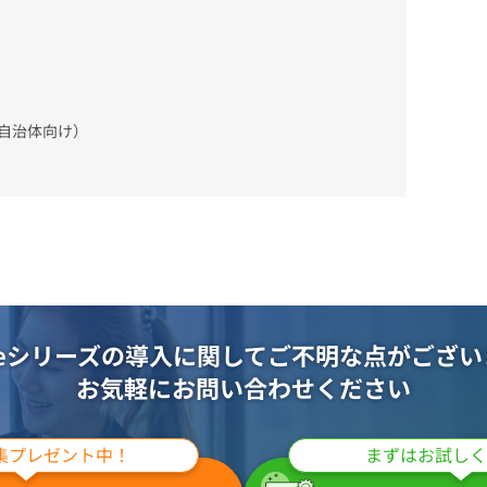
・地方自治体向け）
oteシリーズの導入に関して
ご不明な点がござい
お気軽にお問い合わせください
集プレゼント中！
まずはお試しく