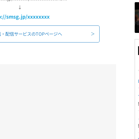
↓
p://smsg.jp/xxxxxxxx
信・配信
サービスのTOPページへ