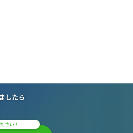
ましたら
ださい！