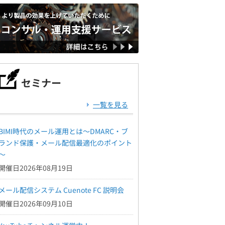
セミナー
一覧を見る
BIMI時代のメール運用とは～DMARC・ブ
ランド保護・メール配信最適化のポイント
～
開催日2026年08月19日
メール配信システム Cuenote FC 説明会
開催日2026年09月10日