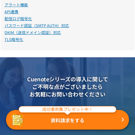
アラート機能
API連携
配信ログ暗号化
パスワード認証（SMTP AUTH）対応
DKIM（送信ドメイン認証）対応
TLS暗号化
Cuenoteシリーズの導入に関して
ご不明な点がございましたら
お気軽にお問い合わせください
成功事例集プレゼント中！
資料請求をする