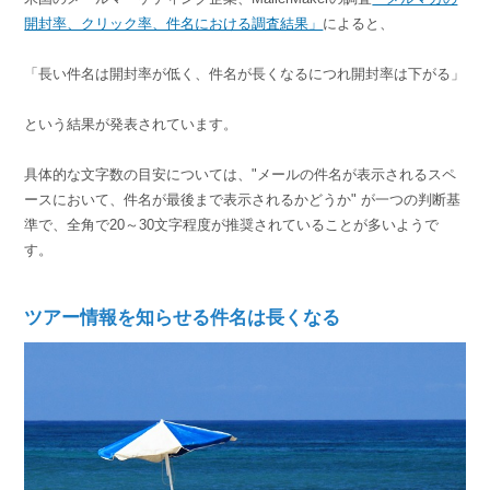
開封率、クリック率、件名における調査結果」
によると、
「長い件名は開封率が低く、件名が長くなるにつれ開封率は下がる」
という結果が発表されています。
具体的な文字数の目安については、"メールの件名が表示されるスペ
ースにおいて、件名が最後まで表示されるかどうか" が一つの判断基
準で、全角で20～30文字程度が推奨されていることが多いようで
す。
ツアー情報を知らせる件名は長くなる