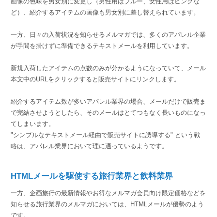
画像の色味を男女別に変更し（男性用はブルー、女性用はピンクな
ど）、紹介するアイテムの画像も男女別に差し替えられています。
一方、日々の入荷状況を知らせるメルマガでは、多くのアパレル企業
が手間を掛けずに準備できるテキストメールを利用しています。
新規入荷したアイテムの点数のみが分かるようになっていて、メール
本文中のURLをクリックすると販売サイトにリンクします。
紹介するアイテム数が多いアパレル業界の場合、メールだけで販売ま
で完結させようとしたら、そのメールはとてつもなく長いものになっ
てしまいます。
"シンプルなテキストメール経由で販売サイトに誘導する" という戦
略は、アパレル業界において理に適っているようです。
HTMLメールを駆使する旅行業界と飲料業界
一方、企画旅行の最新情報やお得なメルマガ会員向け限定価格などを
知らせる旅行業界のメルマガにおいては、HTMLメールが優勢のよう
です。