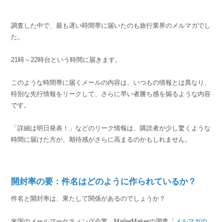
調査した中で、最も遅い時間帯に届いたのも旅行業界のメルマガでし
た。
21時～22時台という時間に届きます。
このような時間帯に届くメールの内容は、いつもの情報とは異なり、
特別な先行情報をリークして、さらに早い者勝ち感を煽るような内容
です。
「詳細は明日発表！」などのリーク情報は、購読者が少し驚くような
時間に届けた方が、期待感がさらに高まるのかもしれません。
開封率の要：件名はどのように作られているか？
件名と開封率は、果たして関係があるのでしょうか？
米国のメールマーケティング企業、MailerMakerの調査
「メルマガの