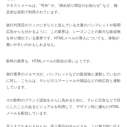
テキストメールは、"号外" や、"締め切り間近のお知らせ" など、補
足的な役割で利用されています。
旅行代理店のラックにずらりと並んでいる大量のパンフレットや新聞
広告からも分かるように、この業界は、シーズンごとの膨大な販促物
を作り慣れている業界です。HTMLメールの導入についても、体制が
整いやすいのかもしれません。
飲料の業界も、HTMLメールの割合が高いようです。
旅行業界のメルマガが、パンフレットなどの販促物と連動しているの
に対し、こちらは、テレビのコマーシャルや雑誌などの純広告と連動
しています。
その飲料のブランド認知をさらに高めるために、テレビ広告などで目
にしたことのあるビジュアルを利用して、デザイン性に優れたHTML
メールを配信しています。
言うまでもありませんが、扱う製品やサービスを、より魅力的に伝え