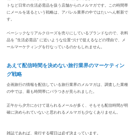
トなど日常の生活必需品を扱う店舗からのメルマガです。この時間帯
にメールを送るという戦略は、アパレル業界の中ではたいへん斬新で
す。
ベーシックなリアルクローズを売りにしているブランドなので、衣料
品を "生活必需品" に近いような位置づけで捉えるなどの理由で、メ
ールマーケティングを行なっているのかもしれません。
あえて配信時間を決めない旅行業界のマーケティン
グ戦略
企画旅行の情報を配信している旅行業界のメルマガは、調査した業種
の中では、最も時間帯にバラつきが見られました。
正午から夕方にかけて送られるメールが多く、そもそも配信時間が明
確に決められていないと思われるメルマガも少なくありません。
雑誌であれば、発行する曜日は必ず決まっています。