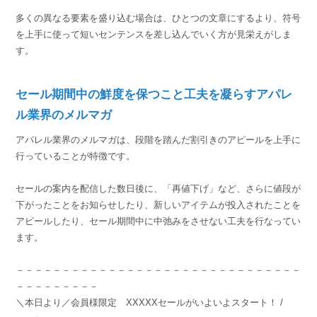
多くの異なる要素を盛り込む場合は、ひとつの文章にするより、符号
を上手に使って短いセンテンスを差し込んでいく方が見栄えがしま
す。
セール期間中の鮮度を保つこと工夫を凝らすアパレ
ル業界のメルマガ
アパレル業界のメルマガは、段階を踏んだ割引きのアピールを上手に
行っていることが特徴です。
セールの案内を配信した数日後に、「再値下げ」など、さらに値段が
下がったことをお知らせしたり、新しいアイテムが投入されたことを
アピールしたり、セール期間中に中弛みをさせない工夫を行なってい
ます。
－－－－－－－－－－－－－－－－－－－－－－－－－－－－－－－
－－－－－－－－－
＼本日より／会員様限定 XXXXXセールがいよいよスタート！ /