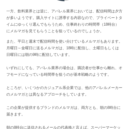
一方、飲料業界とは逆に、アパレル業界においては、配信時間は夕方
が多いようです。購入サイトに誘導する内容なので、プライベートタ
イムにゆっくり選んでもらうため、仕事終わりの時間帯（18時台）
にメルマガを見てもらうことを狙っているのでしょうか。
また、平日と週末で配信時間を使い分けているメルマガもあります。
月曜日～金曜日に送るメルマガは、18時に配信し、土曜日もしくは
日曜日には朝の9時に配信しています。
いずれにしても、アパレル業界の場合は、購読者が仕事から離れ、オ
フモードになっている時間帯を狙うのが基本戦略のようです。
ところが、いくつかのカジュアル系企業では、他のアパレルメーカー
のメルマガとは異なるアプローチをしています。
この企業が提供するブランドのメルマガは、両方とも、朝の8時台に
届きます。
朝の8時台に送信されるメールの代表格と言えば、スーパーマーケッ