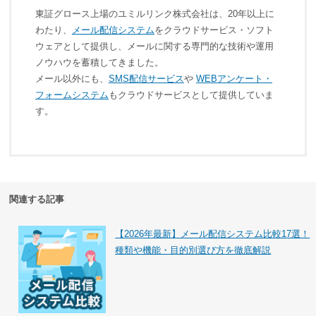
東証グロース上場のユミルリンク株式会社は、20年以上に
わたり、
メール配信システム
をクラウドサービス・ソフト
ウェアとして提供し、メールに関する専門的な技術や運用
ノウハウを蓄積してきました。
メール以外にも、
SMS配信サービス
や
WEBアンケート・
フォームシステム
もクラウドサービスとして提供していま
す。
関連する記事
【2026年最新】メール配信システム比較17選！
種類や機能・目的別選び方を徹底解説