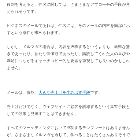
役割を考えると、件名に関しては、さまざまなアプローチの手段が考
えられそうです。
ビジネスのメールであれば、件名には、そのメールの内容を簡潔に示
すという条件が求められます。
しかし、メルマガの場合は、内容を抜粋するというよりも、新鮮な驚
きであったり、新たな価値観であったり、購読してくれた人の喜びや
満足につながるキャッチコピー的な要素を重視しても良いのかもしれ
ません。
メールは、依然、
大きな売上げを生み出す手段
です。
売上げだけでなく、ウェブサイトに顧客を誘導するという集客手段と
しての効果も見逃すことはできません。
すべてのマーケティングにおいて成功するテンプレートはありません
が、さまざまなメルマガを通じて、学べることはたくさんありそうで