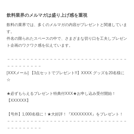
飲料業界のメルマガは盛り上げ感を重視
飲料の業界では、多くのメルマガの内容がプレゼントと関連していま
す。
件名の限られたスペースの中で、さまざまな切り口を工夫しプレゼン
ト企画のワクワク感を伝えています。
－－－－－－－－－－－－－－－－－－－－－－－－－－－－－－－
－－－－－－－－－
[XXXメール] 【3点セットでプレゼント!!】XXXX グッズを20名様に
☆
★必ずもらえるプレゼント特典付XXX★お申し込み受付開始！
【XXXXXX】
【号外】1,000名様に！★大好評！『XXXXXXXX』をプレゼント！
－－－－－－－－－－－－－－－－－－－－－－－－－－－－－－－
－－－－－－－－－