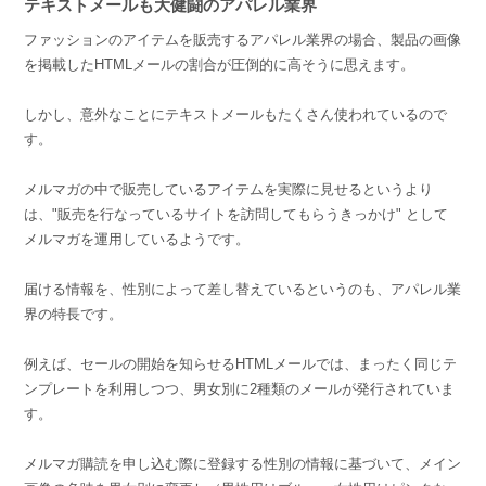
テキストメールも大健闘のアパレル業界
ファッションのアイテムを販売するアパレル業界の場合、製品の画像
を掲載したHTMLメールの割合が圧倒的に高そうに思えます。
しかし、意外なことにテキストメールもたくさん使われているので
す。
メルマガの中で販売しているアイテムを実際に見せるというより
は、"販売を行なっているサイトを訪問してもらうきっかけ" として
メルマガを運用しているようです。
届ける情報を、性別によって差し替えているというのも、アパレル業
界の特長です。
例えば、セールの開始を知らせるHTMLメールでは、まったく同じテ
ンプレートを利用しつつ、男女別に2種類のメールが発行されていま
す。
メルマガ購読を申し込む際に登録する性別の情報に基づいて、メイン