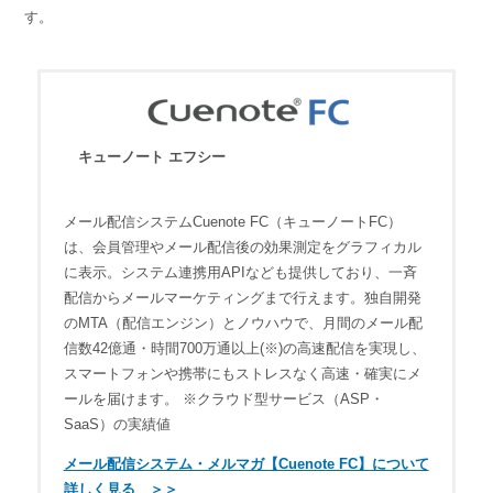
す。
キューノート エフシー
メール配信システムCuenote FC（キューノートFC）
は、会員管理やメール配信後の効果測定をグラフィカル
に表示。システム連携用APIなども提供しており、一斉
配信からメールマーケティングまで行えます。独自開発
のMTA（配信エンジン）とノウハウで、月間のメール配
信数42億通・時間700万通以上(※)の高速配信を実現し、
スマートフォンや携帯にもストレスなく高速・確実にメ
ールを届けます。 ※クラウド型サービス（ASP・
SaaS）の実績値
メール配信システム・メルマガ【Cuenote FC】について
詳しく見る ＞＞