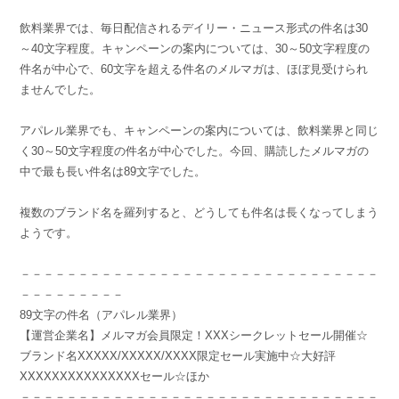
飲料業界では、毎日配信されるデイリー・ニュース形式の件名は30
～40文字程度。キャンペーンの案内については、30～50文字程度の
件名が中心で、60文字を超える件名のメルマガは、ほぼ見受けられ
ませんでした。
アパレル業界でも、キャンペーンの案内については、飲料業界と同じ
く30～50文字程度の件名が中心でした。今回、購読したメルマガの
中で最も長い件名は89文字でした。
複数のブランド名を羅列すると、どうしても件名は長くなってしまう
ようです。
－－－－－－－－－－－－－－－－－－－－－－－－－－－－－－－
－－－－－－－－－
89文字の件名（アパレル業界）
【運営企業名】メルマガ会員限定！XXXシークレットセール開催☆
ブランド名XXXXX/XXXXX/XXXX限定セール実施中☆大好評
XXXXXXXXXXXXXXXセール☆ほか
－－－－－－－－－－－－－－－－－－－－－－－－－－－－－－－