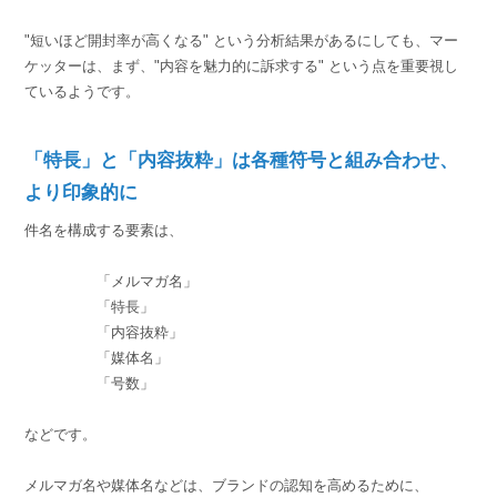
"短いほど開封率が高くなる" という分析結果があるにしても、マー
ケッターは、まず、"内容を魅力的に訴求する" という点を重要視し
ているようです。
「特長」と「内容抜粋」は各種符号と組み合わせ、
より印象的に
件名を構成する要素は、
「メルマガ名」
「特長」
「内容抜粋」
「媒体名」
「号数」
などです。
メルマガ名や媒体名などは、ブランドの認知を高めるために、