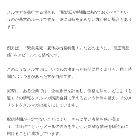
メルマガを発行する場合も、"配信日や時間は決めておくべき" とい
うのが基本のルールですが、逆に日時を定めない方が良い場合もあり
ます。
例えば、『緊急発売！夏休み出発特集！』などのように、"目玉商品
感" をアピールする情報です。
このようなメルマガは、いつもの決まった時間に届くよりも、届く時
間にバラつきがあった方が自然です。
実際に、ある企業では、企画旅行を計画し、価格を決め、どこよりも
速くその情報をメルマガ購読会員に伝えるという体制を整え、そのメ
リットをメルマガの売りにしています。
配信時間が一定でないことにより、さらに早い者勝ち感が高ま
り、"即時性" というメールの強みを生かした新鮮な情報を購読者に
届けることに成功しています。