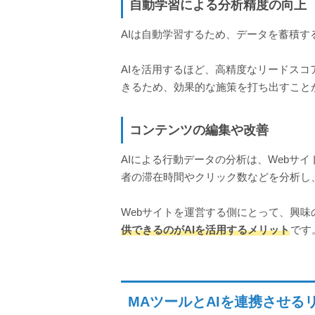
自動学習による分析精度の向上
AIは自動学習するため、データを蓄積
AIを活用するほど、高精度なリードス
きるため、効果的な施策を打ち出すこと
コンテンツの編集や改善
AIによる行動データの分析は、Webサ
者の滞在時間やクリック数などを分析し
Webサイトを運営する側にとって、興
供できるのがAIを活用するメリット
です
MAツールとAIを連携させる