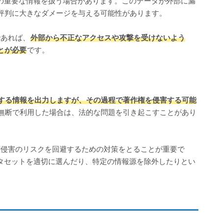
業の重要な情報を扱う場合があります。このデータが外部に漏
評判に大きなダメージを与える可能性があります。
であれば、
外部から不正なアクセスや攻撃を受けないよう
とが必要
です。
求する情報を出力しますが、その過程で著作権を侵害する可能
無断で利用した場合は、法的な問題を引き起こすことがあり
権侵害のリスクを回避するための対策をとることが重要で
ータセットを適切に選んだり、特定の情報源を除外したりとい