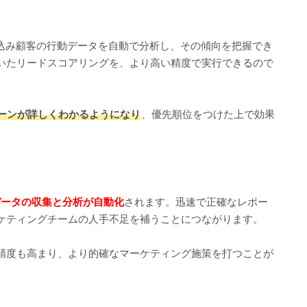
見込み顧客の行動データを自動で分析し、その傾向を把握でき
いたリードスコアリングを、より高い精度で実行できるので
ーンが詳しくわかるようになり
、優先順位をつけた上で効果
データの収集と分析が自動化
されます。迅速で正確なレポー
ケティングチームの人手不足を補うことにつながります。
精度も高まり、より的確なマーケティング施策を打つことが