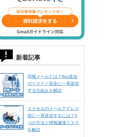
新着記事
同報メールとは？Bcc送信
のリスクと安全に一斉送信
する仕組みを解説
エクセルのメールアドレス
宛に一斉送信するには？3
つの方法と情報漏洩リスク
を解説