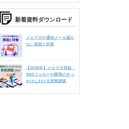
新着資料ダウンロード
メルマガや通知メール届か
ない原因と対策
【2026年】メルマガ登録・
SNSフォローや購買のきっ
かけにおける実態調査