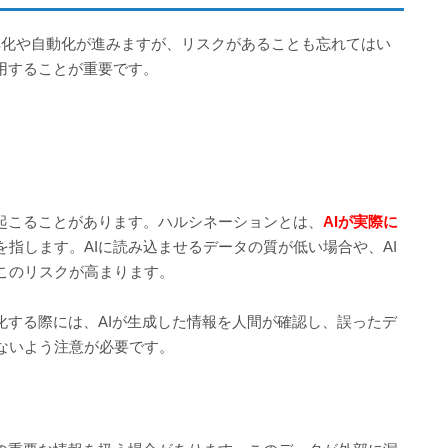
率化や自動化が進みますが、リスクがあることも忘れてはい
用することが重要です。
が起こることがあります。ハルシネーションとは、
AIが実際に
を指します。AIに読み込ませるデータの質が低い場合や、AI
このリスクが高まります。
化する際には、AIが生成した情報を人間が確認し、誤ったデ
ないよう注意が必要です。