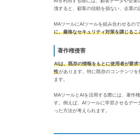
AIを利用する際には、顧客データや企
洩すると、顧客の信頼を損ない、企業の
MAツールにAIツールを組み合わせるの
に、厳格なセキュリティ対策を講じるこ
著作権侵害
AIは、既存の情報をもとに使用者が要
性
があります。特に既存のコンテンツを
ます。
MAツールとAIを活用する際には、著作
す。例えば、AIツールに学習させるデ
った方法が考えられます。