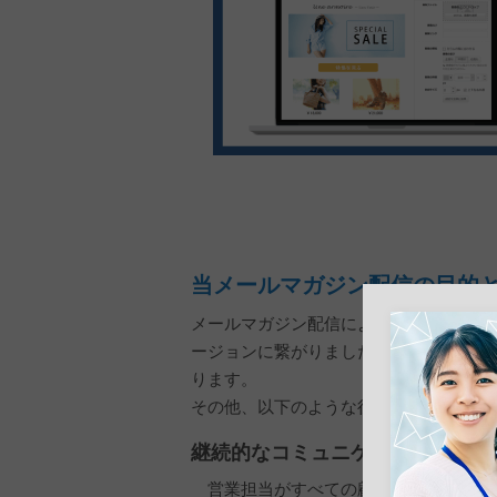
当メールマガジン配信の目的
メールマガジン配信による情報提供を継
ージョンに繋がりました。"確度の薄い
ります。
その他、以下のような役割を果たしてい
継続的なコミュニケーションの構
営業担当がすべての顧客とコミュニケ