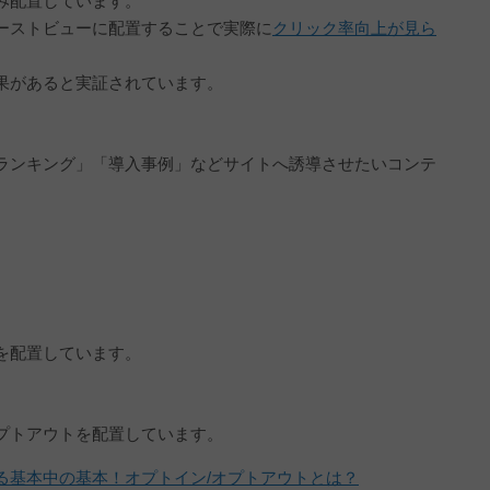
み配置しています。
ーストビューに配置することで実際に
クリック率向上が見ら
果があると実証されています。
ランキング」「導入事例」などサイトへ誘導させたいコンテ
を配置しています。
プトアウトを配置しています。
る基本中の基本！オプトイン/オプトアウトとは？