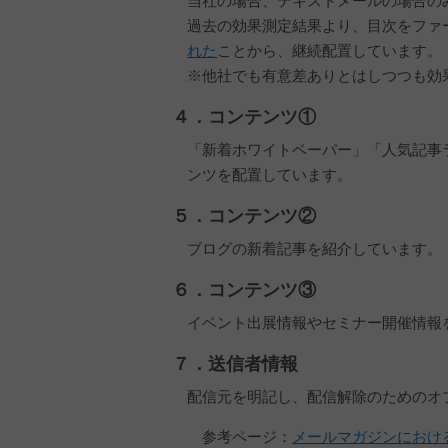
当社の場合、テキストメールの場合の
過去の効果測定結果より、目次をファ
れた
ことから、継続配置しています。
※他社でも有意差ありとはしつつも効
４．コンテンツ①
「新着ホワイトペーパー」「人気記事
ンツを配置しています。
５．コンテンツ②
ブログの新着記事を紹介しています。
６．コンテンツ③
イベント出展情報やセミナー開催情報
７．送信者情報
配信元を明記し、配信解除のためのオ
参考ページ：
メールマガジンにおけ