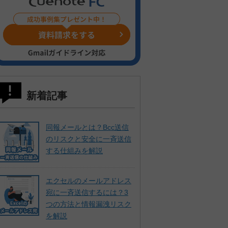
新着記事
同報メールとは？Bcc送信
のリスクと安全に一斉送信
する仕組みを解説
エクセルのメールアドレス
宛に一斉送信するには？3
つの方法と情報漏洩リスク
を解説