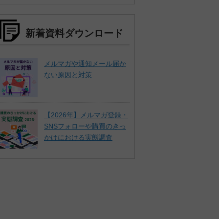
新着資料ダウンロード
メルマガや通知メール届か
ない原因と対策
【2026年】メルマガ登録・
SNSフォローや購買のきっ
かけにおける実態調査