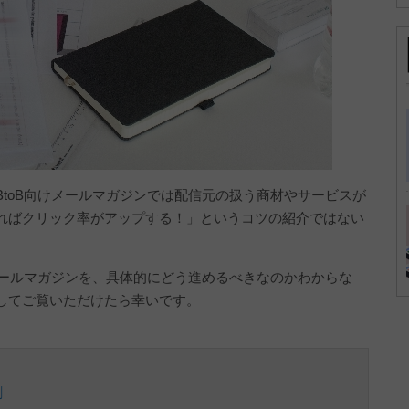
toB向けメールマガジンでは配信元の扱う商材やサービスが
ればクリック率がアップする！」というコツの紹介ではない
メールマガジンを、具体的にどう進めるべきなのかわからな
してご覧いただけたら幸いです。
割