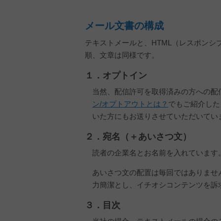
メール文書の構成
テキストメールと、HTML（レスポン
順、文章は同様です。
１．オプトイン
当然、配信許可を取得済みの方への配
ン/オプトアウトとは？
でもご紹介した
いた方にもお送りさせていただいてい
２．宛名（＋あいさつ文）
読者の企業名とお名前を入れています
あいさつ文の配置は毎回ではありませ
力簡潔とし、イチオシコンテンツを訴
３．目次