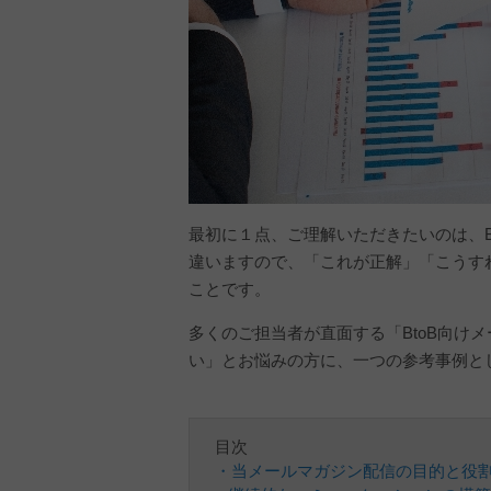
最初に１点、ご理解いただきたいのは、B
違いますので、「これが正解」「こうす
ことです。
多くのご担当者が直面する「BtoB向け
い」とお悩みの方に、一つの参考事例と
目次
・当メールマガジン配信の目的と役