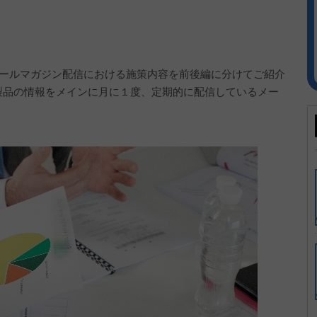
向けメールマガジン配信における施策内容を前後編に分けてご紹介
te製品の情報をメインに月に１度、定期的に配信しているメー