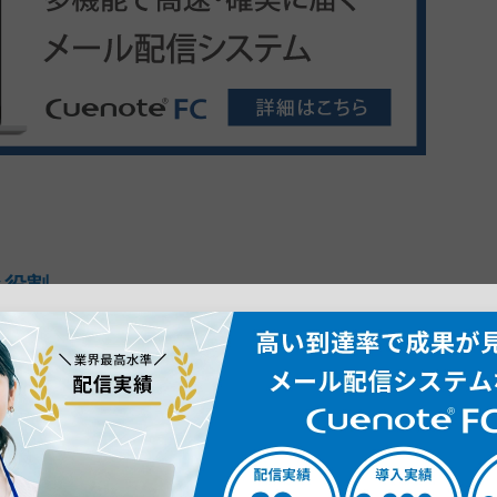
と役割
続した結果、半年の計測期間に少なくとも53件以上のコンバ
状態から徐々に案件化させる"仕組みとしての位置づけでもあ
ます。
築
ーションをとる事は理想ではありますが、現実的には、それ