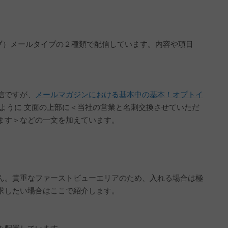
シブ）メールタイプの２種類で配信しています。内容や項目
信ですが、
メールマガジンにおける基本中の基本！オプトイ
ように 文面の上部に＜当社の営業と名刺交換させていただ
ます＞などの一文を加えています。
。
ん。貴重なファーストビューエリアのため、入れる場合は極
求したい場合はここで紹介します。