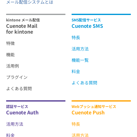
メール配信システムとは
kintone メール配信
SMS配信サービス
Cuenote Mail
Cuenote SMS
for kintone
特長
特徴
活用方法
機能
機能一覧
活用例
料金
プラグイン
よくある質問
よくある質問
認証サービス
Webプッシュ通知サービス
Cuenote Auth
Cuenote Push
活用方法
特長
料金
活用方法