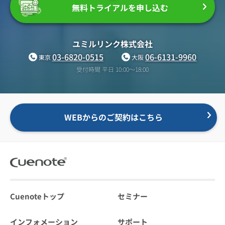
無料トライアルを申し込む
ユミルリンク株式会社
03-6820-0515
06-6131-9960
東京
大阪
受付時間 平日 10:00〜18:00
WEBからのご契約はこちら
Cuenoteトップ
セミナー
インフォメーション
サポート