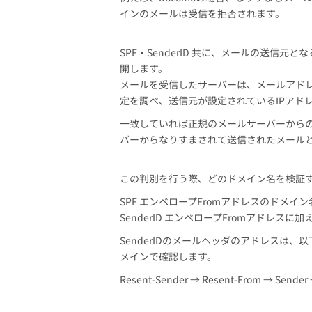
インのメールは受信を拒否されます。
SPF・SenderID 共に、メールの送信
開します。
メールを受信したサーバーは、メールアドレスの
定を調べ、送信元が設定されているIPアド
一致していれば正規のメールサーバーから
バーからなりすまされて送信されたメール
この判別を行う際、どのドメイン名を検証するか
SPF エンベロープFromアドレスのドメイ
SenderID エンベロープFromアドレ
SenderIDのメールヘッダのアドレスは
メインで確認します。
Resent-Sender → Resent-From → Sender