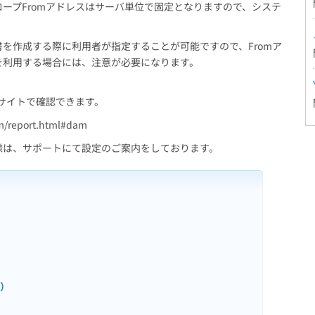
ベロープFromアドレスはサーバ単位で固定となりますので、システ
を作成する際に利用者が指定することが可能ですので、Fromア
を利用する場合には、注意が必要になります。
下記サイトで確認できます。
am/report.html#dam
客様は、サポートにて設定のご案内をしております。
l）