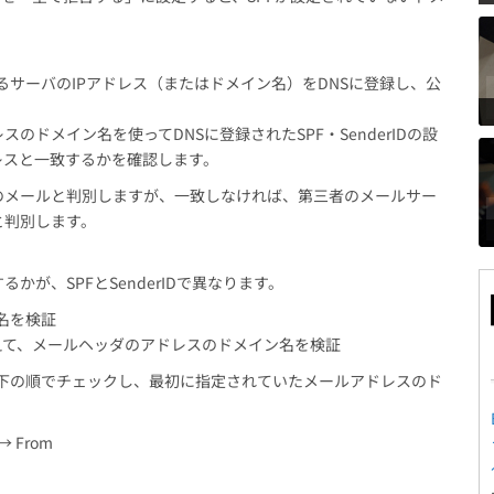
元となるサーバのIPアドレス（またはドメイン名）をDNSに登録し、公
ドメイン名を使ってDNSに登録されたSPF・SenderIDの設
レスと一致するかを確認します。
のメールと判別しますが、一致しなければ、第三者のメールサー
と判別します。
が、SPFとSenderIDで異なります。
ン名を検証
スに加えて、メールヘッダのアドレスのドメイン名を検証
、以下の順でチェックし、最初に指定されていたメールアドレスのド
 → From