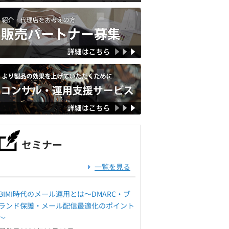
セミナー
一覧を見る
BIMI時代のメール運用とは～DMARC・ブ
ランド保護・メール配信最適化のポイント
～