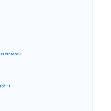
ss Protocol）
イダー）