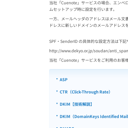
当社「Cuenote」サービスの場合、エン
ムセットアップ時に設定を行います。
一方、メールヘッダのアドレスはメール文書
ドレスに新しいドメインのメールアドレス
SPF・SenderID の具体的な設定方法は
http://www.dekyo.or.jp/soudan/anti_sp
当社「Cuenote」サービスをご利用のお
ASP
CTR（Click-Through Rate）
DKIM【技術解説】
DKIM（DomainKeys Identified Mai