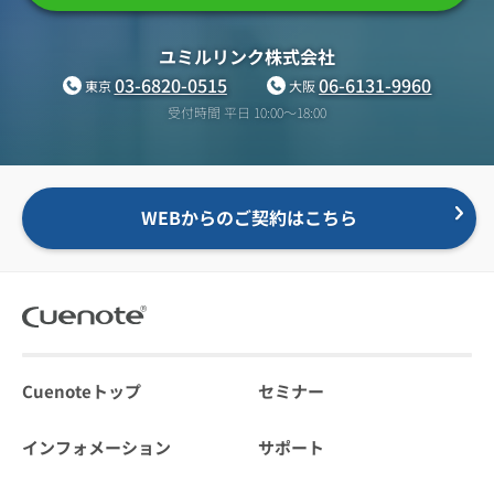
ユミルリンク株式会社
03-6820-0515
06-6131-9960
東京
大阪
受付時間 平日 10:00〜18:00
WEBからのご契約はこちら
Cuenoteトップ
セミナー
インフォメーション
サポート