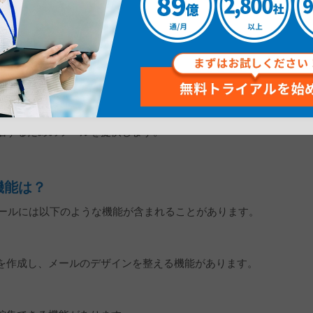
用したメール配信とは？
ール配信とは、オープンソースソフトウェアを使用して電子メ
コードが一般に公開され、誰でも自由に利用、改変、再配布
ル配信に特化したOSSは、企業や個人が自分たちのメールキ
信するためのツールを提供します。
機能は？
ツールには以下のような機能が含まれることがあります。
を作成し、メールのデザインを整える機能があります。