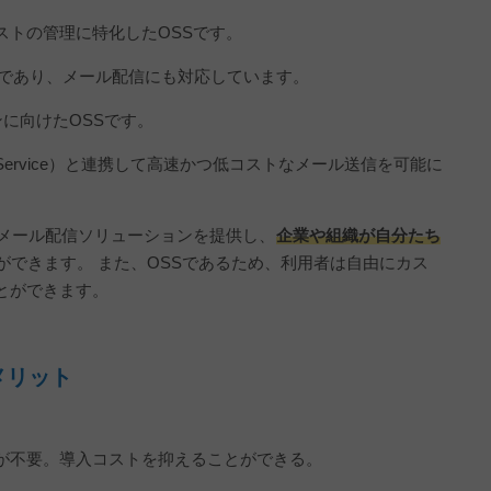
ストの管理に特化したOSSです。
ルであり、メール配信にも対応しています。
ンに向けたOSSです。
Email Service）と連携して高速かつ低コストなメール送信を可能に
のメール配信ソリューションを提供し、
企業や組織が自分たち
ができます。 また、OSSであるため、利用者は自由にカス
とができます。
メリット
。
が不要。導入コストを抑えることができる。