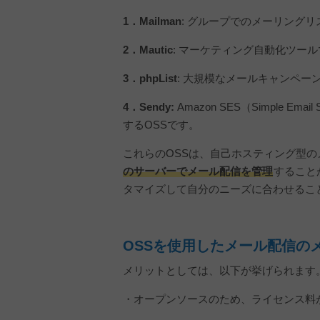
1．Mailman
: グループでのメーリングリ
2．Mautic
: マーケティング自動化ツー
3．phpList
: 大規模なメールキャンペー
4．Sendy:
Amazon SES（Simple 
するOSSです。
これらのOSSは、自己ホスティング型
のサーバーでメール配信を管理
すること
タマイズして自分のニーズに合わせるこ
OSSを使用したメール配信の
メリットとしては、以下が挙げられます
・オープンソースのため、ライセンス料