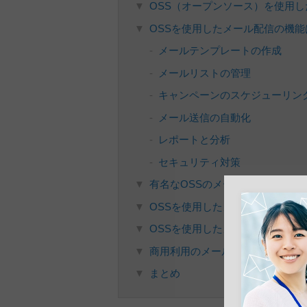
OSS（オープンソース）を使用
OSSを使用したメール配信の機能
メールテンプレートの作成
メールリストの管理
キャンペーンのスケジューリン
メール送信の自動化
レポートと分析
セキュリティ対策
有名なOSSのメール配信ツールと
OSSを使用したメール配信のメリ
OSSを使用したメール配信のデメ
商用利用のメール配信システムと
まとめ