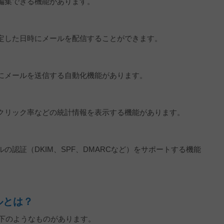
編集できる機能があります。
定した日時にメールを配信することができます。
にメールを送信する自動化機能があります。
クリック率などの統計情報を表示する機能があります。
の認証（DKIM、SPF、DMARCなど）をサポートする機能
ルとは？
以下のようなものがあります。