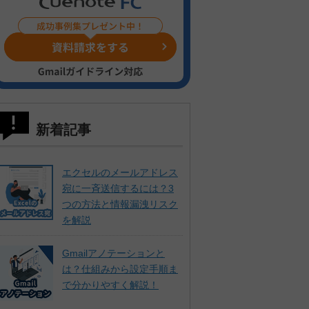
新着記事
エクセルのメールアドレス
宛に一斉送信するには？3
つの方法と情報漏洩リスク
を解説
Gmailアノテーションと
は？仕組みから設定手順ま
で分かりやすく解説！