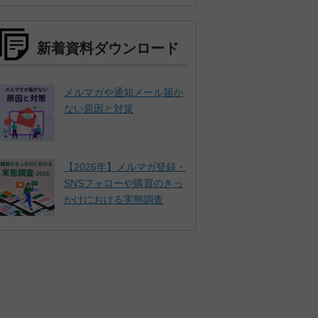
新着資料ダウンロード
メルマガや通知メール届か
ない原因と対策
【2026年】メルマガ登録・
SNSフォローや購買のきっ
かけにおける実態調査