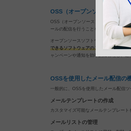
OSS（オープンソース）を使
OSS（オープンソース）を使用したメ
ールの配信を行うことを指します。
オープンソースソフトウェアは、
ソース
できるソフトウェアのこと
です。 メー
ャンペーンや通知を効率的に管理し、送
OSSを使用したメール配信の
一般的に、OSSを使用したメール配信
メールテンプレートの作成
カスタマイズ可能なメールテンプレート
メールリストの管理