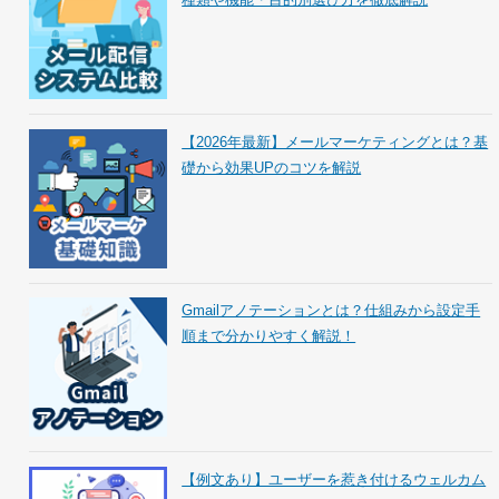
【2026年最新】メールマーケティングとは？基
礎から効果UPのコツを解説
Gmailアノテーションとは？仕組みから設定手
順まで分かりやすく解説！
【例文あり】ユーザーを惹き付けるウェルカム