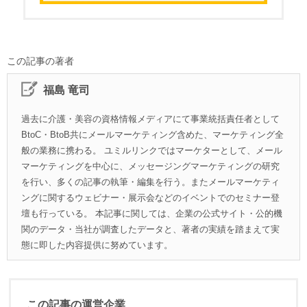
この記事の著者
福島 竜司
過去に介護・美容の資格情報メディアにて事業統括責任者として
BtoC・BtoB共にメールマーケティング含めた、マーケティング全
般の業務に携わる。 ユミルリンクではマーケターとして、メール
マーケティングを中心に、メッセージングマーケティングの研究
を行い、多くの記事の執筆・編集を行う。またメールマーケティ
ングに関するウェビナー・展示会などのイベントでのセミナー登
壇も行っている。 本記事に関しては、企業の公式サイト・公的機
関のデータ・当社が調査したデータと、著者の実績を踏まえて実
態に即した内容提供に努めています。
この記事の運営企業