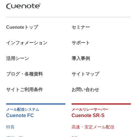
Cuenoteトップ
セミナー
インフォメーション
サポート
活用シーン
導入事例
ブログ・各種資料
サイトマップ
サイトご利用条件
お問い合わせ
メール配信システム
メールリレーサーバー
Cuenote FC
Cuenote SR-S
特長
高速・安定メール配信