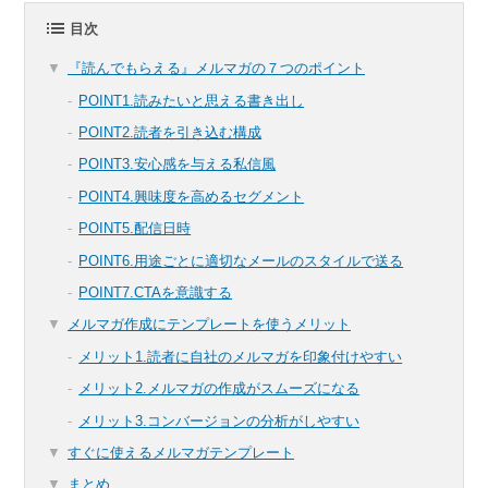
目次
『読んでもらえる』メルマガの７つのポイント
POINT1.読みたいと思える書き出し
POINT2.読者を引き込む構成
POINT3.安心感を与える私信風
POINT4.興味度を高めるセグメント
POINT5.配信日時
POINT6.用途ごとに適切なメールのスタイルで送る
POINT7.CTAを意識する
メルマガ作成にテンプレートを使うメリット
メリット1.読者に自社のメルマガを印象付けやすい
メリット2.メルマガの作成がスムーズになる
メリット3.コンバージョンの分析がしやすい
すぐに使えるメルマガテンプレート
まとめ