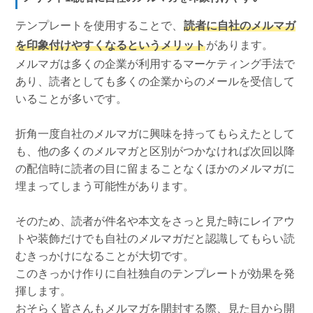
テンプレートを使用することで、
読者に自社のメルマガ
を印象付けやすくなるというメリット
があります。
メルマガは多くの企業が利用するマーケティング手法で
あり、読者としても多くの企業からのメールを受信して
いることが多いです。
折角一度自社のメルマガに興味を持ってもらえたとして
も、他の多くのメルマガと区別がつかなければ次回以降
の配信時に読者の目に留まることなくほかのメルマガに
埋まってしまう可能性があります。
そのため、読者が件名や本文をさっと見た時にレイアウ
トや装飾だけでも自社のメルマガだと認識してもらい読
むきっかけになることが大切です。
このきっかけ作りに自社独自のテンプレートが効果を発
揮します。
おそらく皆さんもメルマガを開封する際、見た目から開