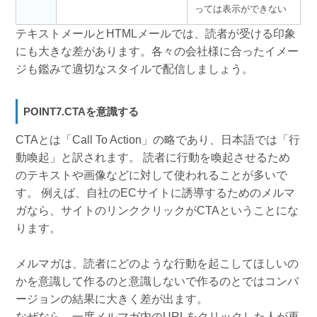
っては表示ができない
テキストメールとHTMLメールでは、読者が受ける印象
にも大きな差があります。各々の会社様に合ったイメー
ジも鑑みて適切なスタイルで配信しましょう。
POINT7.CTAを意識する
CTAとは「Call To Action」の略であり、日本語では「行
動喚起」と訳されます。 読者に行動を喚起させるため
のテキストや画像などに対して使われることが多いで
す。 例えば、自社のECサイトに誘導するためのメルマ
ガなら、サイトのリンククリックがCTAということにな
ります。
メルマガは、読者にどのような行動を起こしてほしいの
かを意識して作るのと意識しないで作るのとではコンバ
ージョンの結果に大きく差が出ます。
なぜなら、一度メルマガ内のURLをクリックした人が再