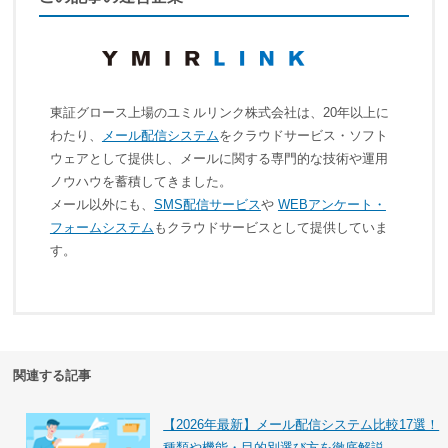
東証グロース上場のユミルリンク株式会社は、20年以上に
わたり、
メール配信システム
をクラウドサービス・ソフト
ウェアとして提供し、メールに関する専門的な技術や運用
ノウハウを蓄積してきました。
メール以外にも、
SMS配信サービス
や
WEBアンケート・
フォームシステム
もクラウドサービスとして提供していま
す。
関連する記事
【2026年最新】メール配信システム比較17選！
種類や機能・目的別選び方を徹底解説