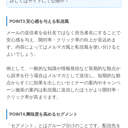
詳しくはサイトにて公開中！
POINT3.安心感を与える私信風
メールの送信者を会社名ではなく担当者名にすることで
安心感を与え、開封率・クリック率の向上が見込めま
す。内容によってはメルマガ風と私信風を使い分けると
よいでしょう。
例として、一般的な知識や情報発信など長期的な観点か
ら訴求を行う場合はメルマガとして送信し、短期的な観
点からすぐに効果を出したいセミナーの案内やキャンペ
ーン施策の案内は私信風に送信したほうがより開封率・
クリック率が高まります。
POINT4.興味度を高めるセグメント
「セグメント」とはグループ分けのことです。配信先を