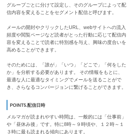
グループごとに分けて設定し、そのグループによって配
信内容を変えることをセグメント配信と呼びます。
メールの開封やクリックしたURL、webサイトへの流入
頻度や閲覧ページなど読者がとった行動に応じて配信内
容を変えることで読者に特別感を与え、興味の度合いを
高めることができます。
そのためには、「誰が」「いつ」「どこで」「何をした
か」を分析する必要があります。 その情報をもとに、
最適な人に最適なタイミングでメールを送ることがで
き、さらなるコンバージョンに繋げることができます。
POINT5.配信日時
メルマガが読まれやすい時間は、一般的には「仕事前」
や「昼休み後」です。特に8時～９時頃や、１２時～１
３時に最も読まれる傾向にあります。