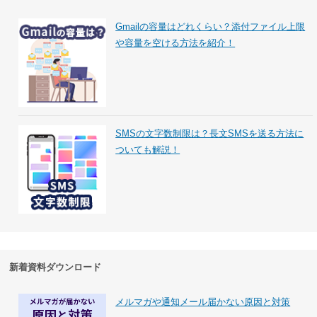
Gmailの容量はどれくらい？添付ファイル上限
や容量を空ける方法を紹介！
SMSの文字数制限は？長文SMSを送る方法に
ついても解説！
新着資料ダウンロード
メルマガや通知メール届かない原因と対策