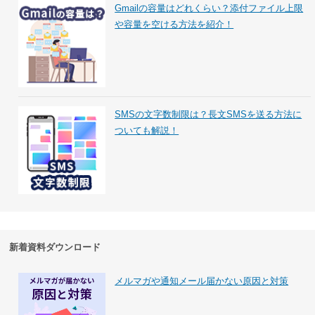
Gmailの容量はどれくらい？添付ファイル上限
や容量を空ける方法を紹介！
SMSの文字数制限は？長文SMSを送る方法に
ついても解説！
新着資料ダウンロード
メルマガや通知メール届かない原因と対策