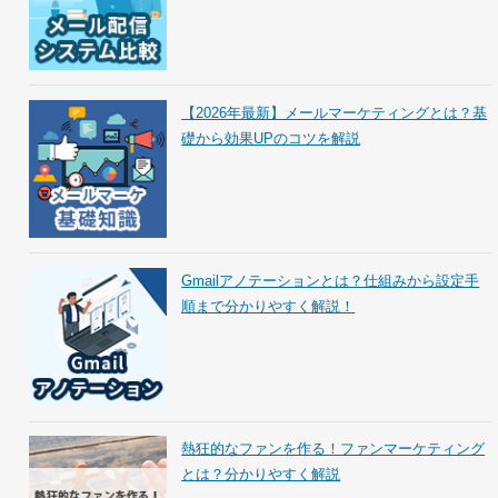
【2026年最新】メールマーケティングとは？基
礎から効果UPのコツを解説
Gmailアノテーションとは？仕組みから設定手
順まで分かりやすく解説！
熱狂的なファンを作る！ファンマーケティング
とは？分かりやすく解説