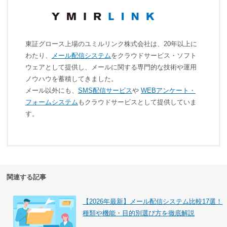
東証グロース上場のユミルリンク株式会社は、20年以上に
わたり、
メール配信システム
をクラウドサービス・ソフト
ウェアとして提供し、メールに関する専門的な技術や運用
ノウハウを蓄積してきました。
メール以外にも、
SMS配信サービス
や
WEBアンケート・
フォームシステム
もクラウドサービスとして提供していま
す。
関連する記事
【2026年最新】メール配信システム比較17選！
種類や機能・目的別選び方を徹底解説