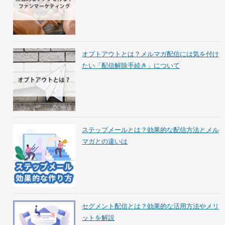
オプトアウトとは？メルマガ配信には気を付け
たい「配信解除手続き」について
ステップメールとは？効果的な配信方法とメル
マガとの違いは
セグメント配信とは？効果的な活用方法やメリ
ットを解説