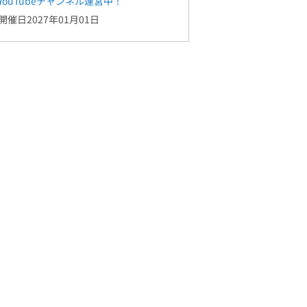
YouTubeチャンネル運営中！
開催日2027年01月01日