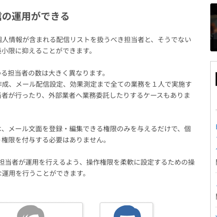
信の運用ができる
個人情報が含まれる配信リストを扱うべき担当者と、そうでない
最小限に抑えることができます。
わる担当者の数は大きく異なります。
作成、メール配信設定、効果測定まで全ての業務を１人で実施す
当者が行ったり、外部業者へ業務委託したりするケースもありま
は、メール文面を登録・編集できる権限のみを与えるだけで、個
う権限を付与する必要はありません。
のみで担当者が運用を行えるよう、操作権限を柔軟に設定するための操
な運用を行うことができます。