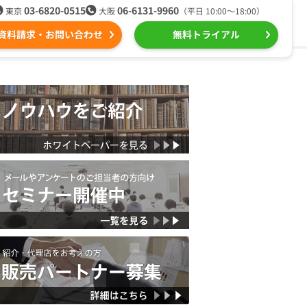
03-6820-0515
06-6131-9960
東京
大阪
（平日 10:00〜18:00）
資料請求・お問い合わせ
無料トライアル
る
ール配信用語集
組織的に管理
ntone（キントーン）メール配信
デジタルマーケティング
Webプッシュ通知サービス
（当社グループ企業）
SNSプロモーション支援事業