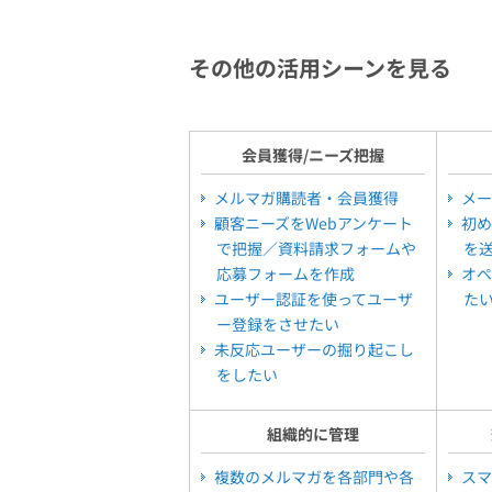
その他の活用シーンを見る
会員獲得/ニーズ把握
メルマガ購読者・会員獲得
メー
顧客ニーズをWebアンケート
初め
で把握／資料請求フォームや
を
応募フォームを作成
オペ
ユーザー認証を使ってユーザ
た
ー登録をさせたい
未反応ユーザーの掘り起こし
をしたい
組織的に管理
複数のメルマガを各部門や各
スマ