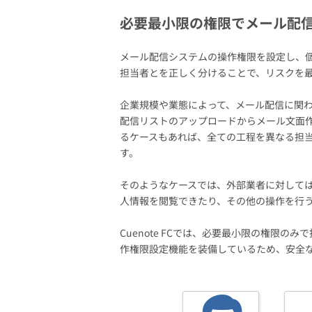
必要最小限の権限でメール配
メール配信システムの操作権限を設定し、
担当者とを正しく分けることで、リスクを
企業規模や業態によって、メール配信に関
配信リストのアップロードからメール文面
るケースもあれば、全ての工程を異なる担
す。
そのようなケースでは、外部業者に対して
人情報を閲覧できたり、その他の操作を行
Cuenote FCでは、必要最小限の権限
作権限設定機能を装備しているため、安全