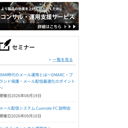
セミナー
一覧を見る
BIMI時代のメール運用とは～DMARC・ブ
ランド保護・メール配信最適化のポイント
～
開催日2026年08月19日
メール配信システム Cuenote FC 説明会
開催日2026年09月10日