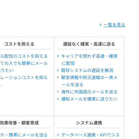
一覧を見る
コストを抑える
遅延なく確実・高速に送る
ル配信のコストを抑える
キャリアを問わず高速・確実
ての人でも簡単にメール
に配信
送りたい
既存システムの遅延を解消
レーションコストを抑え
緊急情報や防災速報の一斉メ
い
ールを送る
海外に外国語のメールを送る
通知メールを確実に送りたい
効果改善・顧客育成
システム連携
ホ・携帯にメールを送る
データベース連携・APIでシス