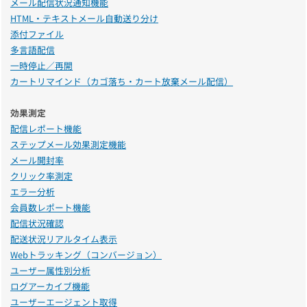
メール配信状況通知機能
HTML・テキストメール自動送り分け
添付ファイル
多言語配信
一時停止／再開
カートリマインド（カゴ落ち・カート放棄メール配信）
効果測定
配信レポート機能
ステップメール効果測定機能
メール開封率
クリック率測定
エラー分析
会員数レポート機能
配信状況確認
配送状況リアルタイム表示
Webトラッキング（コンバージョン）
ユーザー属性別分析
ログアーカイブ機能
ユーザーエージェント取得