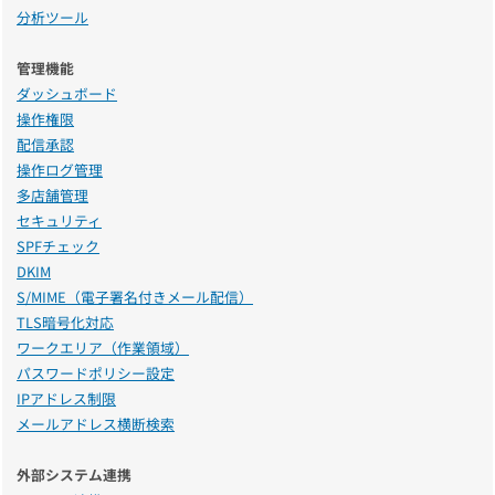
分析ツール
管理機能
ダッシュボード
操作権限
配信承認
操作ログ管理
多店舗管理
セキュリティ
SPFチェック
DKIM
S/MIME（電子署名付きメール配信）
TLS暗号化対応
ワークエリア（作業領域）
パスワードポリシー設定
IPアドレス制限
メールアドレス横断検索
外部システム連携