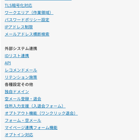
TLS暗号化対応
ワークエリア（作業領域）
パスワードポリシー設定
IPアドレス制限
メールアドレス横断検索
外部システム連携
IDリスト連携
API
レコメンドメール
リテンション施策
各種設定その他
独自ドメイン
空メール登録・退会
住所入力支援（入退会フォーム）
オプトアウト機能（ワンクリック退会）
フォーム・空メール
マイページ連携フォーム機能
オプトイン対応