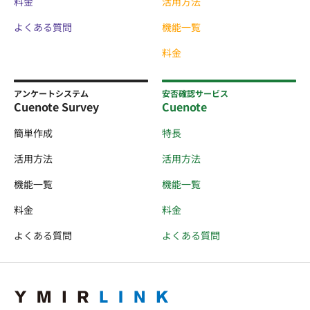
料金
活用方法
よくある質問
機能一覧
料金
アンケートシステム
安否確認サービス
Cuenote Survey
Cuenote
簡単作成
特長
活用方法
活用方法
機能一覧
機能一覧
料金
料金
よくある質問
よくある質問