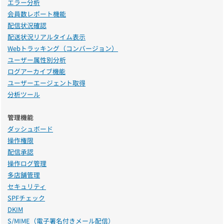
エラー分析
会員数レポート機能
配信状況確認
配送状況リアルタイム表示
Webトラッキング（コンバージョン）
ユーザー属性別分析
ログアーカイブ機能
ユーザーエージェント取得
分析ツール
管理機能
ダッシュボード
操作権限
配信承認
操作ログ管理
多店舗管理
セキュリティ
SPFチェック
DKIM
S/MIME（電子署名付きメール配信）