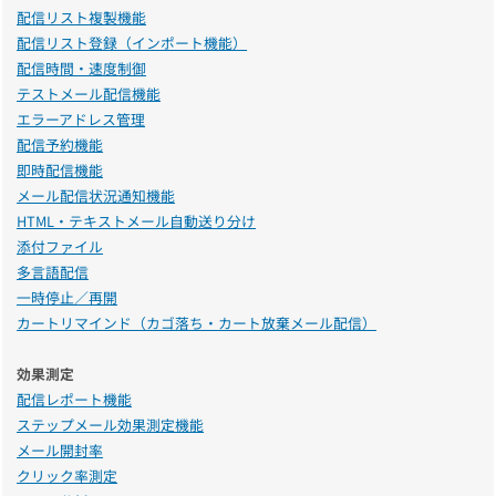
配信リスト複製機能
配信リスト登録（インポート機能）
配信時間・速度制御
テストメール配信機能
エラーアドレス管理
配信予約機能
即時配信機能
メール配信状況通知機能
HTML・テキストメール自動送り分け
添付ファイル
多言語配信
一時停止／再開
カートリマインド（カゴ落ち・カート放棄メール配信）
効果測定
配信レポート機能
ステップメール効果測定機能
メール開封率
クリック率測定